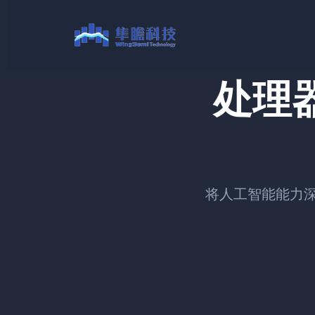
跳
至
内
容
处理器
将人工智能能力