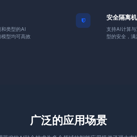
安全隔离机
和类型的AI
支持AI计算
习模型均可高效
型的安全，满
广泛的应用场景