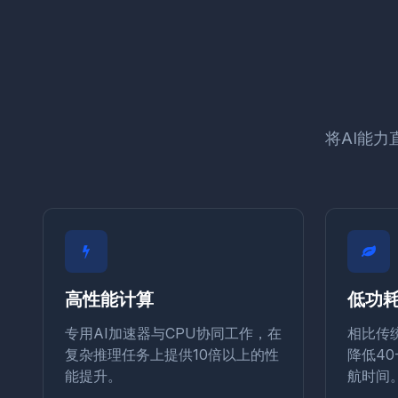
将AI能
高性能计算
低功
专用AI加速器与CPU协同工作，在
相比传
复杂推理任务上提供10倍以上的性
降低40
能提升。
航时间