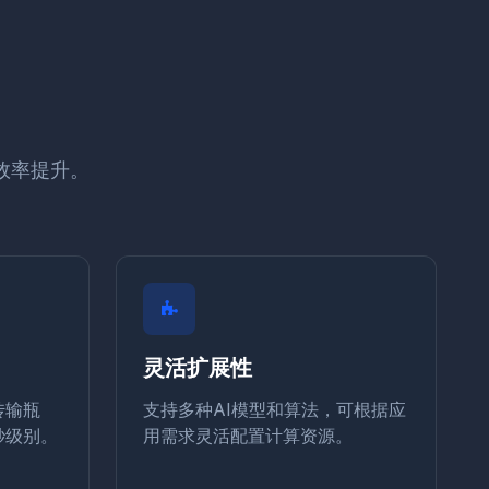
效率提升。
灵活扩展性
传输瓶
支持多种AI模型和算法，可根据应
秒级别。
用需求灵活配置计算资源。