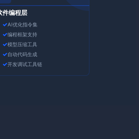
软件编程层
AI优化指令集
编程框架支持
模型压缩工具
自动代码生成
开发调试工具链