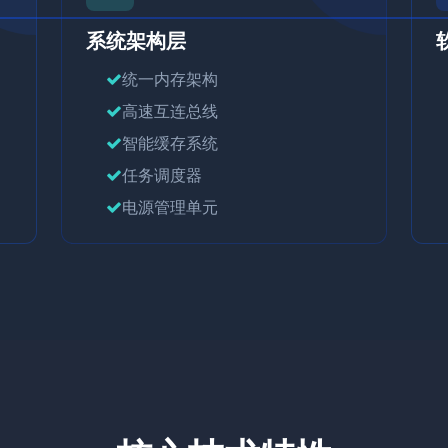
系统架构层
统一内存架构
高速互连总线
智能缓存系统
任务调度器
电源管理单元