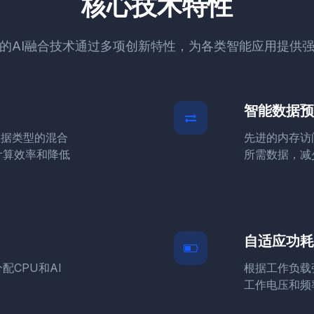
核心技术特性
P的AI融合技术通过多项创新特性，为各类智能应用提供
智能数据预
精度数据类型的混合
先进的内存访
计算效率和降低
所需数据，减
自适应功耗
CPU和AI
根据工作负载
工作电压和频