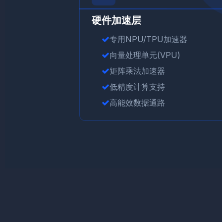
硬件加速层
专用NPU/TPU加速器
向量处理单元(VPU)
矩阵乘法加速器
低精度计算支持
高能效数据通路