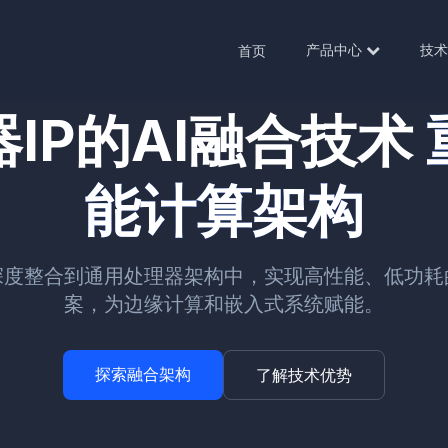
产品中心
技术
首页
IP的AI融合技术
能计算架构
深度整合到通用处理器架构中，实现高性能、低功耗
案，为边缘计算和嵌入式系统赋能。
探索融合架构
了解技术优势