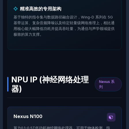
精准高效的专用架构
基于独特的指令集与数据路径融合设计，Wing-D 系列在 5G
基带运算、复杂音频降噪以及特定轻量级网络推理上，相比通
用核心能大幅降低功耗并提高吞吐量，为通信与声学领域提供
极致的算力支撑。
NPU IP (神经网络处理
Nexus 系
器)
列
Nexus N100
算力0.1-0.5T低功耗神经网络处理器，可用于物体检测、指