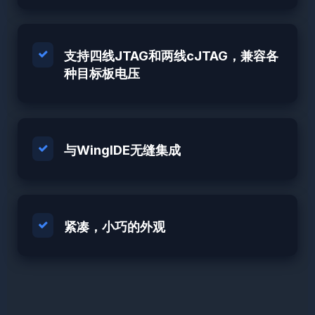
支持四线JTAG和两线cJTAG，兼容各
种目标板电压
与WingIDE无缝集成
紧凑，小巧的外观