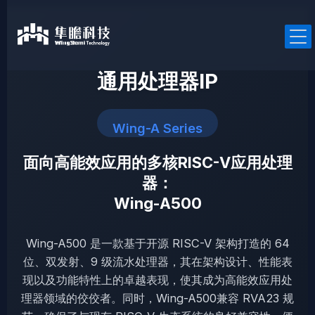
跳
至
内
容
通用处理器IP
Wing-A Series
产品中心
面向高能效应用的多核RISC-V应用处理
RISC-V处理器IP
器：
通用处理器IP
Wing-A500
车规处理器IP
安全处理器IP
Wing-A500 是一款基于开源 RISC-V 架构打造的 64
位、双发射、9 级流水处理器，其在架构设计、性能表
现以及功能特性上的卓越表现，使其成为高能效应用处
理器领域的佼佼者。同时，Wing-A500兼容 RVA23 规