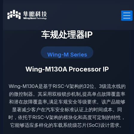
跳
至
内
容
车规处理器IP
Wing-M Series
产品中心
Wing-M130A Processor IP
RISC-V处理器IP
通用处理器IP
Wing-M130A是基于RISC-V架构的32位、3级流水线的
车规处理器IP
的微控制器。其采用双核锁步机制,提高单点故障覆盖率
安全处理器IP
和潜在故障覆盖率,满足车规安全等级要求。该产品能够
显著减少客户在汽车安全标准认证上的时间成本。同
时，依托于RISC-V架构的模块化和高度可定制的特性，
它能够适应多样化的车载系统级芯片(SoC)设计需求。