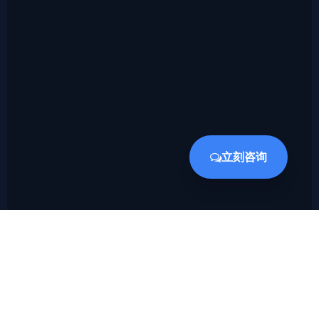
立刻咨询
隼瞻科技是一家专注于提供专用处理器IP和EDA设计平台的