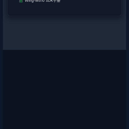
Wing-M510 SDK手册