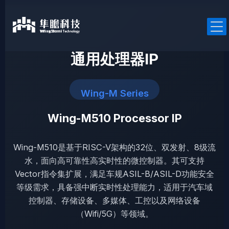
跳
至
内
容
通用处理器IP
Wing-M Series
产品中心
Wing-M510 Processor IP
RISC-V处理器IP
通用处理器IP
Wing-M510是基于RISC-V架构的32位、双发射、8级流
车规处理器IP
水，面向高可靠性高实时性的微控制器。其可支持
安全处理器IP
Vector指令集扩展，满足车规ASIL-B/ASIL-D功能安全
等级需求，具备强中断实时性处理能力，适用于汽车域
控制器、存储设备、多媒体、工控以及网络设备
（Wifi/5G）等领域。