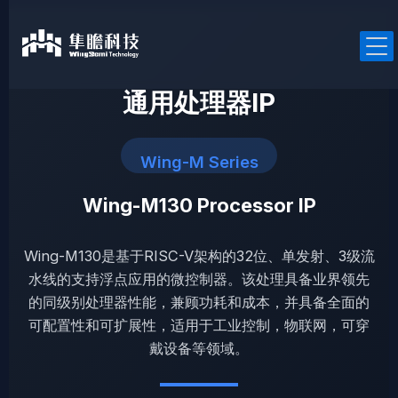
跳
至
内
容
通用处理器IP
Wing-M Series
产品中心
Wing-M130 Processor IP
RISC-V处理器IP
通用处理器IP
Wing-M130是基于RISC-V架构的32位、单发射、3级流
车规处理器IP
水线的支持浮点应用的微控制器。该处理具备业界领先
安全处理器IP
的同级别处理器性能，兼顾功耗和成本，并具备全面的
可配置性和可扩展性，适用于工业控制，物联网，可穿
戴设备等领域。